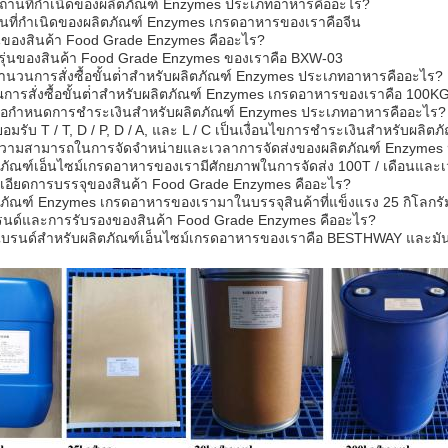
สถานที่กําเนิดของผลิตภัณฑ์ Enzymes ประเภทอาหารคืออะไร?
นที่กําเนิดของผลิตภัณฑ์ Enzymes เกรดอาหารของเราคือจีน
่นของสินค้า Food Grade Enzymes คืออะไร?
รุ่นของสินค้า Food Grade Enzymes ของเราคือ BXW-03
ํานวนการสั่งซื้อขั้นต่ําสําหรับผลิตภัณฑ์ Enzymes ประเภทอาหารคืออะไร?
การสั่งซื้อขั้นต่ําสําหรับผลิตภัณฑ์ Enzymes เกรดอาหารของเราคือ 100K
ข้อกําหนดการชําระเงินสําหรับผลิตภัณฑ์ Enzymes ประเภทอาหารคืออะไร?
อมรับ T / T, D / P, D / A, และ L / C เป็นเงื่อนไขการชําระเงินสําหรับผ
ความสามารถในการจัดจําหน่ายและเวลาการจัดส่งของผลิตภัณฑ์ Enzymes
ตภัณฑ์เอ็นไซม์เกรดอาหารของเรามีศักยภาพในการจัดส่ง 100T / เดือนและเว
เอียดการบรรจุของสินค้า Food Grade Enzymes คืออะไร?
ภัณฑ์ Enzymes เกรดอาหารของเรามาในบรรจุสินค้าที่แข็งแรง 25 กิโลกรัม/
บรนด์และการรับรองของสินค้า Food Grade Enzymes คืออะไร?
อแบรนด์สําหรับผลิตภัณฑ์เอ็นไซม์เกรดอาหารของเราคือ BESTHWAY และมั