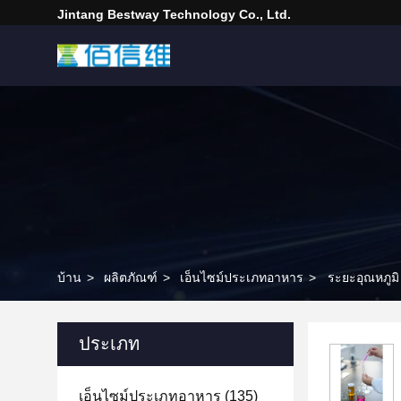
Jintang Bestway Technology Co., Ltd.
บ้าน
>
ผลิตภัณฑ์
>
เอ็นไซม์ประเภทอาหาร
>
ระยะอุณหภูมิ
ประเภท
เอ็นไซม์ประเภทอาหาร
(135)