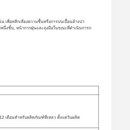
่น เพื่อหลีกเลี่ยงความชื้นหรือการปนเปื้อนล้างปา
บหนึ่งชิ้น, หน้ากากฝุ่นและถุงมือในขณะที่ดําเนินการก
2 เดือนสําหรับผลิตภัณฑ์ที่เหลว ตั้งแต่วันผลิต