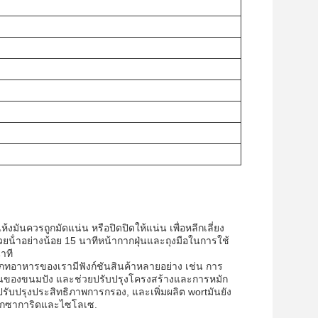
มันควรถูกมัดแน่น หรือปิดปิดให้แน่น เพื่อหลีกเลี่ยง
วยน้ําอย่างน้อย 15 นาทีหน้ากากฝุ่นและถุงมือในการใช้
าที
ภทอาหารของเรามีฟังก์ชันสินค้าหลายอย่าง เช่น การ
ายในของขนมปัง และช่วยปรับปรุงโครงสร้างและการหมัก
ับปรุงประสิทธิภาพการกรอง, และเพิ่มผลิต wortมันยัง
ิโกซาการิดและไซโลเซ.