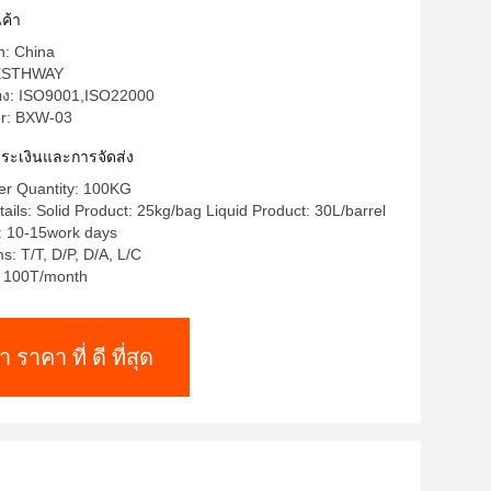
ค้า
n: China
BESTHWAY
รอง: ISO9001,ISO22000
r: BXW-03
าระเงินและการจัดส่ง
r Quantity: 100KG
ails: Solid Product: 25kg/bag Liquid Product: 30L/barrel
: 10-15work days
: T/T, D/P, D/A, L/C
y: 100T/month
า ราคา ที่ ดี ที่สุด