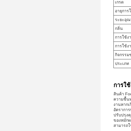
เกรด
อายุการใ
ระยะอุณห
กลิ่น
การใช้ง
การใช้ง
กิจกรรม
ประเภท
การใช้
สินค้า Fo
ความชื้นห
งานหากเกิ
อัตราการ
ปรับปรุง
ของหมักผ
สามารถใช