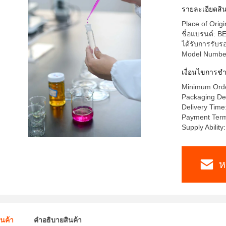
รายละเอียดสิน
Place of Origi
ชื่อแบรนด์: 
ได้รับการรับ
Model Numbe
เงื่อนไขการชํ
Minimum Orde
Packaging Det
Delivery Time
Payment Terms
Supply Abilit
ห
ินค้า
คําอธิบายสินค้า