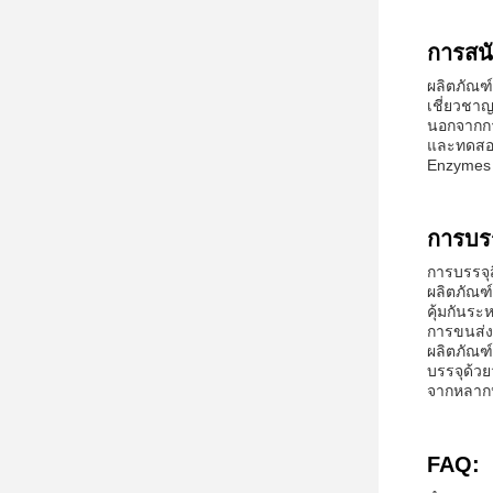
การสน
ผลิตภัณฑ์
เชี่ยวชาญ
นอกจากกา
และทดสอบ
Enzymes 
การบร
การบรรจุส
ผลิตภัณฑ์
คุ้มกันระ
การขนส่ง
ผลิตภัณฑ
บรรจุด้วย
จากหลากห
FAQ: