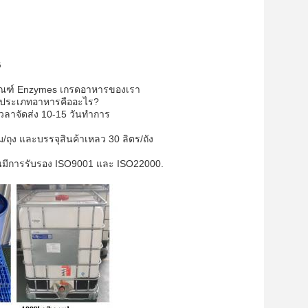
G
ลิตภัณฑ์ Enzymes เกรดอาหารของเรา
 ประเภทอาหารคืออะไร?
ลาจัดส่ง 10-15 วันทําการ
ถุง และบรรจุสินค้าเหลว 30 ลิตร/ถัง
นมีการรับรอง ISO9001 และ ISO22000.