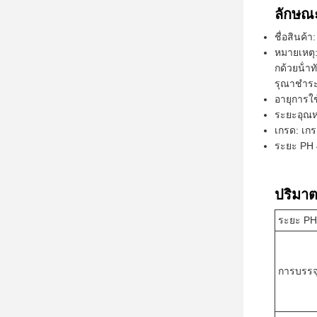
ลักษณ
ชื่อสินค้
หมายเหตุ:
กด้วยน้ํา
รุณาชําระ
อายุการใช
ระยะอุณห
เกรด: เก
ระยะ PH 
ปริมาต
ระยะ PH
การบรรจ