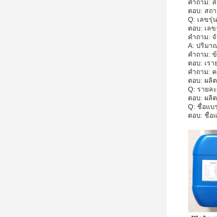
คําถาม: 
ตอบ: สถา
Q: เลขรุ
ตอบ: เลข
คําถาม: จ
A: ปริมาณ
คําถาม: 
ตอบ: เราย
คําถาม: 
ตอบ: ผลิ
Q: รายละ
ตอบ: ผลิต
Q: ชื่อแ
ตอบ: ชื่