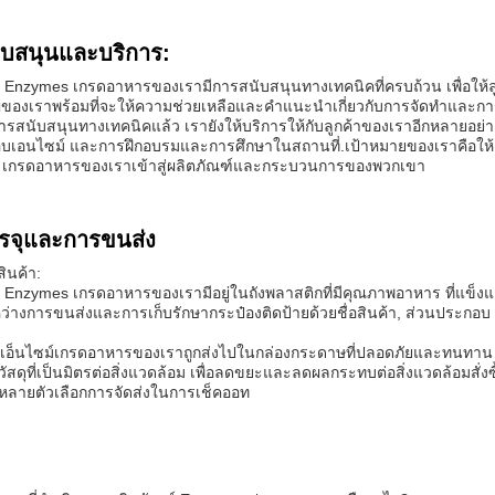
ับสนุนและบริการ:
 Enzymes เกรดอาหารของเรามีการสนับสนุนทางเทคนิคที่ครบถ้วน เพื่อให้ลูกค
ของเราพร้อมที่จะให้ความช่วยเหลือและคําแนะนําเกี่ยวกับการจัดทําและการ
รสนับสนุนทางเทคนิคแล้ว เรายังให้บริการให้กับลูกค้าของเราอีกหลายอย่
เอนไซม์ และการฝึกอบรมและการศึกษาในสถานที่.เป้าหมายของเราคือให้ลูกค
เกรดอาหารของเราเข้าสู่ผลิตภัณฑ์และกระบวนการของพวกเขา
รจุและการขนส่ง
ินค้า:
 Enzymes เกรดอาหารของเรามีอยู่ในถังพลาสติกที่มีคุณภาพอาหาร ที่แข็งแก
หว่างการขนส่งและการเก็บรักษากระป๋องติดป้ายด้วยชื่อสินค้า, ส่วนประกอบ
์เอ็นไซม์เกรดอาหารของเราถูกส่งไปในกล่องกระดาษที่ปลอดภัยและทนทาน เ
วัสดุที่เป็นมิตรต่อสิ่งแวดล้อม เพื่อลดขยะและลดผลกระทบต่อสิ่งแวดล้อมสั่
ลายตัวเลือกการจัดส่งในการเช็คออท