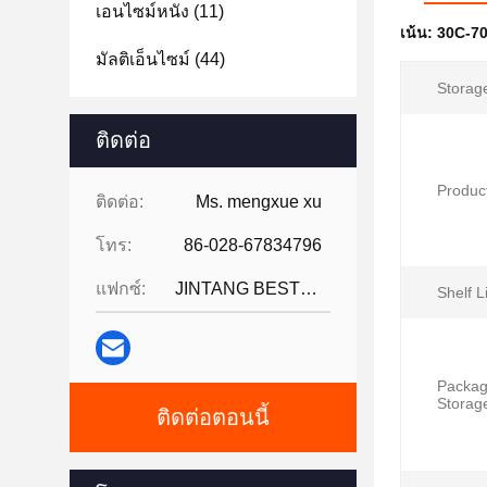
เอนไซม์หนัง
(11)
เน้น:
30C-70
มัลติเอ็นไซม์
(44)
Storag
ติดต่อ
Produc
ติดต่อ:
Ms. mengxue xu
โทร:
86-028-67834796
แฟกซ์:
JINTANG BESTWAY TECHNOLOGY CO
Shelf Li
Packag
Storag
ติดต่อตอนนี้