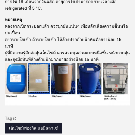
การใช้ 18 เดือนจากวันผลิต.อายุการใช้สามารถขยายเวลาเมื่อ
refrigerated ที่ 5 °C.
หมายเหตุ
หลังจากเปิดกระบอกแล้ว ควรผูกมันแน่นๆ เพื่อหลีกเลี่ยงความชื้นหรือ
ปนเปื้อน
อย่าหายใจเข้า ถ้าหายใจเข้า ให้ล้างปากด้วยน้ําทันทีอย่างน้อย 15
นาที
ผู้ที่มีความรู้สึกต่อฝุ่นเอ็นไซม์ ควรสวมชุดสวมแบบหนึ่งชิ้น หน้ากากฝุ่น
และถุงมือทันทีล้างด้วยน้ํามากมายอย่างน้อย 15 นาที.
Tags:
เอ็นไซม์ฟองกิล แอมิลลาเซ่