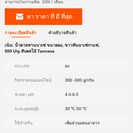
สามารถในการผลิต: 100t / เดือน
หา ราคา ที่ ดี ที่สุด
รายละเอียดสินค้า
คําอธิบายสินค้า
เน้น:
น้ําตาลทานนาเซ่ ขนาดผง
,
ขาวทันนาเซ่กาแฟ
,
500 U/g สับผลไม้ Tannase
ประเภท:
ผง
กิจกรรมของเอนไซม์:
300 -500 ยู/กรัม
ช่วงค่า pH:
4.0-6.0
ระยะอุณหภูมิ:
30 ℃-50 ℃
ใช้สำหรับ:
เพิ่มส่วนผสมอาหาร