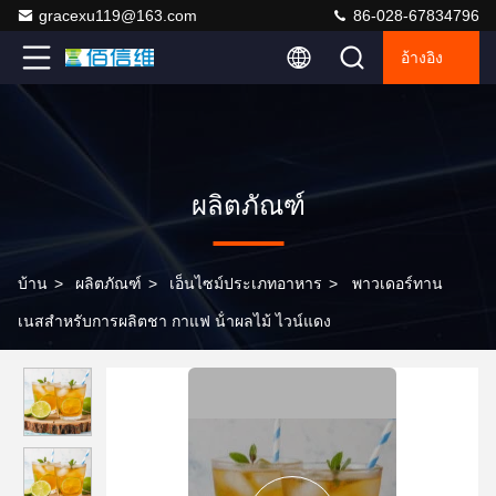
gracexu119@163.com
86-028-67834796
อ้างอิง
ผลิตภัณฑ์
บ้าน
>
ผลิตภัณฑ์
>
เอ็นไซม์ประเภทอาหาร
>
พาวเดอร์ทาน
เนสสําหรับการผลิตชา กาแฟ น้ําผลไม้ ไวน์แดง