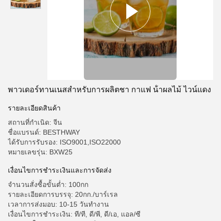
พาวเดอร์ทานเนสสําหรับการผลิตชา กาแฟ น้ําผลไม้ ไวน์แดง
รายละเอียดสินค้า
สถานที่กำเนิด: จีน
ชื่อแบรนด์: BESTHWAY
ได้รับการรับรอง: ISO9001,ISO22000
หมายเลขรุ่น: BXW25
เงื่อนไขการชําระเงินและการจัดส่ง
จำนวนสั่งซื้อขั้นต่ำ: 100กก
รายละเอียดการบรรจุ: 20กก./บาร์เรล
เวลาการส่งมอบ: 10-15 วันทำงาน
เงื่อนไขการชำระเงิน: ที/ที, ดี/พี, ดี/เอ, แอล/ซี