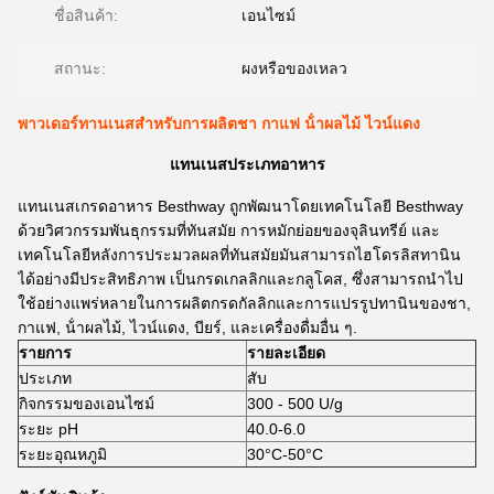
ชื่อสินค้า:
เอนไซม์
สถานะ:
ผงหรือของเหลว
พาวเดอร์ทานเนสสําหรับการผลิตชา กาแฟ น้ําผลไม้ ไวน์แดง
แทนเนสประเภทอาหาร
แทนเนสเกรดอาหาร Besthway ถูกพัฒนาโดยเทคโนโลยี Besthway
ด้วยวิศวกรรมพันธุกรรมที่ทันสมัย การหมักย่อยของจุลินทรีย์ และ
เทคโนโลยีหลังการประมวลผลที่ทันสมัยมันสามารถไฮโดรลิสทานิน
ได้อย่างมีประสิทธิภาพ เป็นกรดเกลลิกและกลูโคส, ซึ่งสามารถนําไป
ใช้อย่างแพร่หลายในการผลิตกรดกัลลิกและการแปรรูปทานินของชา,
กาแฟ, น้ําผลไม้, ไวน์แดง, บียร์, และเครื่องดื่มอื่น ๆ.
รายการ
รายละเอียด
ประเภท
สับ
กิจกรรมของเอนไซม์
300 - 500 U/g
ระยะ pH
40.0-6.0
ระยะอุณหภูมิ
30°C-50°C