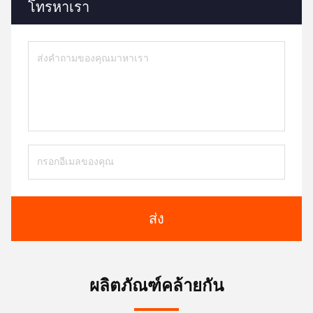
โทรหาเรา
ส่ง
ผลิตภัณฑ์คล้ายกัน