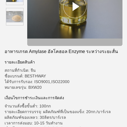
อาหารเกรด Amylase อัลโคฮอล Enzyme ระหว่างระยะสั้น
รายละเอียดสินค้า
สถานที่กำเนิด: จีน
ชื่อแบรนด์: BESTHWAY
ได้รับการรับรอง: ISO9001,ISO22000
หมายเลขรุ่น: BXW20
เงื่อนไขการชําระเงินและการจัดส่ง
จำนวนสั่งซื้อขั้นต่ำ: 100กก
รายละเอียดการบรรจุ: ผลิตภัณฑ์ที่เป็นของแข็ง: 20กก./บาร์เรล
ผลิตภัณฑ์ของเหลว: 30ลิตร/บาร์เรล
เวลาการส่งมอบ: 10-15 วันทำงาน