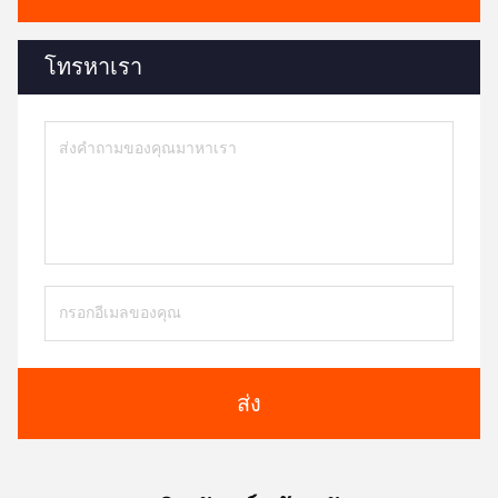
โทรหาเรา
ส่ง