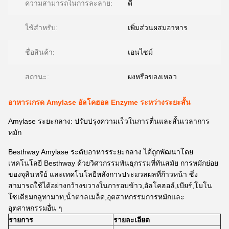
ความสามารถในการละลาย:
ดี
ใช้สำหรับ:
เพิ่มส่วนผสมอาหาร
ชื่อสินค้า:
เอนไซม์
สถานะ:
ผงหรือของเหลว
อาหารเกรด Amylase อัลโคฮอล Enzyme ระหว่างระยะสั้น
Amylase ระยะกลาง: ปรับปรุงความเร็วในการตื่นและสั้นเวลาการ
หมัก
Besthway Amylase ระดับอาหารระยะกลาง ได้ถูกพัฒนาโดย
เทคโนโลยี Besthway ด้วยวิศวกรรมพันธุกรรมที่ทันสมัย การหมักย่อย
ของจุลินทรีย์ และเทคโนโลยีหลังการประมวลผลที่ก้าวหน้า ซึ่ง
สามารถใช้ได้อย่างกว้างขวางในการอบข้าว,อัลโคฮอล์,เบียร์,โมโน
โซเดียมกลูทามาท,น้ําตาลเมล็ด,อุตสาหกรรมการหมักและ
อุตสาหกรรมอื่น ๆ
รายการ
รายละเอียด