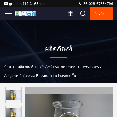
gracexu119@163.com
86-028-67834796
อ้างอิง
ผลิตภัณฑ์
บ้าน
>
ผลิตภัณฑ์
>
เอ็นไซม์ประเภทอาหาร
>
อาหารเกรด
Amylase อัลโคฮอล Enzyme ระหว่างระยะสั้น