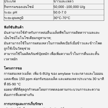
ประเภท
ขาวและเหลว
กิจกรรมของเอนไซม์
50,000 -100,000 U/g
ระยะ pH
50.0-7.0
ระยะอุณหภูมิ
30°C-70°C
ฟังก์ชันสินค้า
มันสามารถใช้สําหรับการหล่อลื่นเมล็ดพืชในการผลิตคาราเมลและ
เอ็นไซม์โมโนโซเดียมกลูทามาท;
มันสามารถใช้ในการผสมเหลวในการผลิตเบียร์เมื่อข้าวและข้าวโพด
ถูกใช้เป็นวัสดุช่วย
สามารถใช้ในผลิตภัณฑ์ปุ๋ยหมัก เพื่อเพิ่มความเร็วในการตื่นและสั้น
เวลาหมัก
โครงการขอ
การผสมเหลวเมล็ด: เพิ่ม 6-8U/g ของ amylase ระยะกลางและไอออน
แคลเซียม 150 ppm ต่อกรัมของเมล็ด และผสมเหลวประมาณ 30 นาที
ที่ 85-90 °C
ยอดยาที่ดีที่สุดถูกกําหนดโดยการทดลองตามกระบวนการและความ
ต้องการที่แตกต่างกัน
การบรรจุและการเก็บรักษา