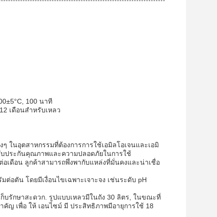
00±5°C, 100 นาที
 12 เดือนสําหรับเหลว
่างๆ ในอุตสาหกรรมที่ต้องการการใช้เอมิลโอเจนและเอมิ
 รับประกันคุณภาพและความปลอดภัยในการใช้
เดือน ลูกค้าสามารถพึ่งพากับแหล่งที่มั่นคงและน่าเชื่อ
ต่อตัน โดยมีเงื่อนไขเฉพาะเจาะจง เช่นระดับ pH
ก็บรักษาสะดวก. รูปแบบเหลวมีในถัง 30 ลิตร, ในขณะที่
าคัญ เพื่อ ให้ เอนไซม์ มี ประสิทธิภาพมีอายุการใช้ 18