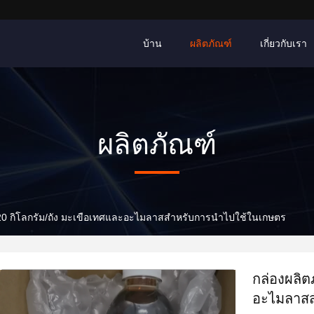
บ้าน
ผลิตภัณฑ์
เกี่ยวกับเรา
ผลิตภัณฑ์
 20 กิโลกรัม/ถัง มะเขือเทศและอะไมลาสสําหรับการนําไปใช้ในเกษตร
กล่องผลิต
อะไมลาสส