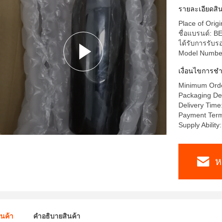
รายละเอียดสิน
Place of Orig
ชื่อแบรนด์: 
ได้รับการรับ
Model Numbe
เงื่อนไขการชํ
Minimum Orde
Packaging Det
Delivery Time
Payment Terms
Supply Abilit
ห
ินค้า
คําอธิบายสินค้า