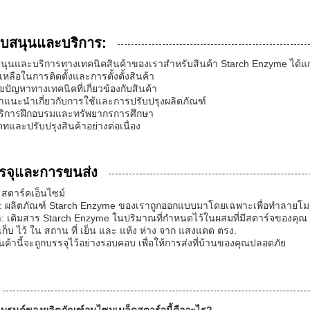
ับสนุนและบริการ:
นุนและบริการทางเทคนิคสินค้าของเราสําหรับสินค้า Starch Enzyme ได้แก
เหลือในการติดตั้งและการตั้งตั้งสินค้า
ขปัญหาทางเทคนิคที่เกี่ยวข้องกับสินค้า
ําแนะนําเกี่ยวกับการใช้และการปรับปรุงผลิตภัณฑ์
บริการฝึกอบรมและทรัพยากรการศึกษา
ดทและปรับปรุงสินค้าอย่างต่อเนื่อง
รจุและการขนส่ง
: สตาร์คเอ็นไซม์
ย: ผลิตภัณฑ์ Starch Enzyme ของเราถูกออกแบบมาโดยเฉพาะเพื่อทําลายโมเ
า: เติมสาร Starch Enzyme ในปริมาณที่กําหนดไว้ในผสมที่มีสตาร์จของคุณ
 เก็บ ไว้ ใน สถาน ที่ เย็น และ แห้ง ห่าง จาก แสงแดด ตรง.
ินค้านี้จะถูกบรรจุไว้อย่างรอบคอบ เพื่อให้การส่งที่บ้านของคุณปลอดภัย