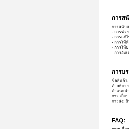
การสน
การสนับส
- การช่วย
- การแก้ไ
- การให้ค
- การให้
- การอัพเ
การบร
ชื่อสินค้า
คําอธิบา
คําแนะนํ
การ เก็บ:
การส่ง: ส
FAQ: