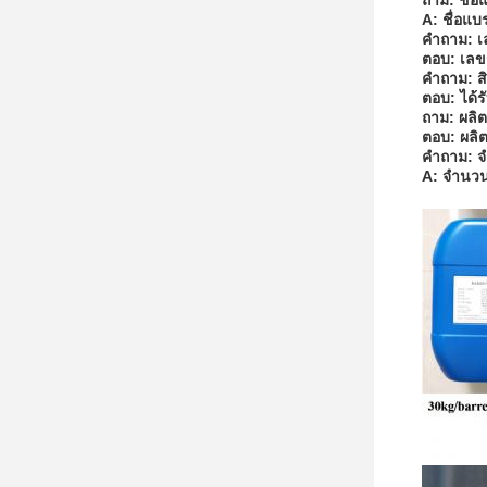
ถาม: ชื่
A: ชื่อแ
คําถาม: 
ตอบ: เลข
คําถาม: 
ตอบ: ได้
ถาม: ผลิต
ตอบ: ผลิ
คําถาม: จ
A: จํานวน