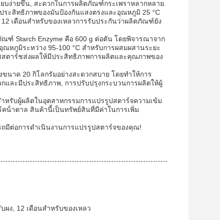
เรียบง่ายขึ้น, สะดวกในการผลิตภัณฑ์กระเพราหลากหลาย.
ษาประสิทธิภาพของมันป้องกันแสงตรงและอุณหภูมิ 25 °C
 12 เดือนสําหรับของเหลวการรับประกันว่าผลิตภัณฑ์ยัง
ภัณฑ์ Starch Enzyme คือ 600 g ต่อตัน โดยพิจารณาจาก
อุณหภูมิระหว่าง 95-100 °C สําหรับการผสมผสานระยะ
อลิสสตาร์ชส่งผลให้มีประสิทธิภาพการผลิตและคุณภาพของ
นถังขนาด 20 กิโลกรัมอย่างสะดวกสบาย โดยทําให้การ
วกและมีประสิทธิภาพ, การปรับปรุงกระบวนการผลิตให้ผู้
สําหรับผู้ผลิตในอุตสาหกรรมการแปรรูปสตาร์จความเข้ม
าตาล สินค้านี้เป็นทรัพย์สินที่มีค่าในการเพิ่ม
ารถมีต่อการดําเนินงานการแปรรูปสตาร์จของคุณ!
หรับผง, 12 เดือนสําหรับของเหลว