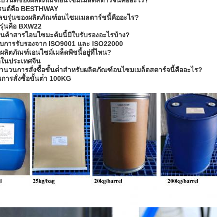
อแบรนด์ของผลิตภัณฑ์อนไซมเมล็ดสตาร์จนี้คืออะไร?
บรนด์คือ BESTHWAY
เลขรุ่นของผลิตภัณฑ์อนไซมเมลตาร์ชนี้คืออะไร?
รุ่นคือ BXW22
สินค้าสารไอนไซมะต้มนี้มีใบรับรองอะไรบ้าง?
รับการรับรองจาก ISO9001 และ ISO22000
ผลิตภัณฑ์เอนไซม์เมล็ดพืชนี้อยู่ที่ไหน?
ตในประเทศจีน
ํานวนการสั่งซื้อขั้นต่ําสําหรับผลิตภัณฑ์อนไซมเมล็ดสตาร์จนี้คืออะไร?
การสั่งซื้อขั้นต่ํา 100KG