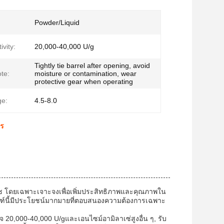
Powder/Liquid
vity:
20,000-40,000 U/g
Tightly tie barrel after opening, avoid
te:
moisture or contamination, wear
protective gear when operating
e:
4.5-8.0
ตร
ช โดยเฉพาะเจาะจงเพื่อเพิ่มประสิทธิภาพและคุณภาพใน
ัณฑ์นี้มีประโยชน์มากมายที่ตอบสนองความต้องการเฉพาะ
จ 20,000-40,000 U/gและเอนไซม์อามิลาเซ่สูงอื่น ๆ, รับ