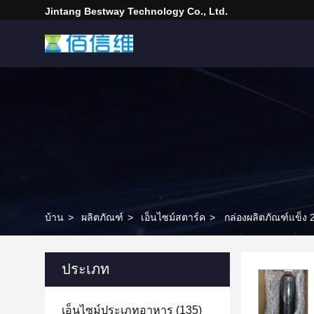
Jintang Bestway Technology Co., Ltd.
บ้าน
>
ผลิตภัณฑ์
>
เอ็นไซม์สตาร์ค
>
กล่องผลิตภัณฑ์แข็ง
ประเภท
เอ็นไซม์ประเภทอาหาร
(135)