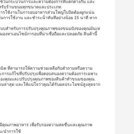
มารถใช้ในกระบวนการและความต้องการที่แตกต่างกัน และ
ีสําหรับร้านขนมทุกขนาดและประเภท.
าหรับการใช้งานในการอบอาหารส่วนใหญ่ใบปิดต้องผูกแน่น
งกันการใช้งาน และชําระน้ําทันทีอย่างน้อย 15 นาที หาก
รณ์แบบสําหรับการปรับปรุงคุณภาพของขนมปังของคุณมันเห
าเอนไซม์การอบที่น่าเชื่อถือและปลอดภัย สินค้านี้
นิค ที่สามารถให้ความช่วยเหลือกับคําถามหรือความ
ละการแก้ไขที่ปรับปรุงเพื่อตอบสนองความต้องการเฉพาะ
ของคุณและปรับปรุงคุณภาพของสินค้าทําขนมของคุณ.
รมล่าสุด และให้แน่ใจว่าคุณได้รับผลประโยชน์สูงสุดจาก
ะมีคุณภาพอาหาร เพื่อรับรองความสดชื่นและคุณภาพ
แนะนําการใช้