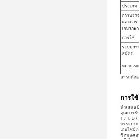
ประเภท
การบรรจ
และการ
เก็บรักษา
การใช้:
ระบบกา
สมัคร:
หมายเหตุ
สารสกัดอ
การใช้
นําเสนอ 
คุณการรับ
T / T, D 
บรรจุประก
เอนไซม์เ
ซิดของเอ