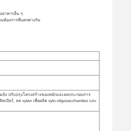
ปอาหารอื่น ๆ
ต้องการที่แตกต่างกัน
มปัง ปรับปรุงโครงสร้างของหมักและผลประกอบการ
ียร์, ลด xylan เพื่อผลิต xylo-oligosaccharides และ