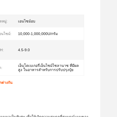
หมู่:
เอนไซม์อบ
อนไซม์:
10,000-1,000,000U/กรัม
pH:
4.5-9.0
เอ็นโดเบเกอรี่เอ็นไซม์ไซลานาซ ที่มีผล
า:
สูง ในอาหารสําหรับการปรับปรุงปุ๋ย
กต่างกัน
บบมาเป็นพิเศษ เพื่อให้เกิดความสมดุลที่สมบูรณ์แบบของ