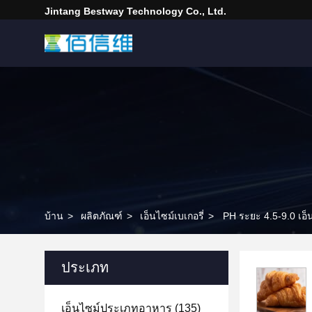
Jintang Bestway Technology Co., Ltd.
บ้าน
>
ผลิตภัณฑ์
>
เอ็นไซม์เบเกอรี่
>
PH ระยะ 4.5-9.0 เอ็
ประเภท
เอ็นไซม์ประเภทอาหาร
(135)