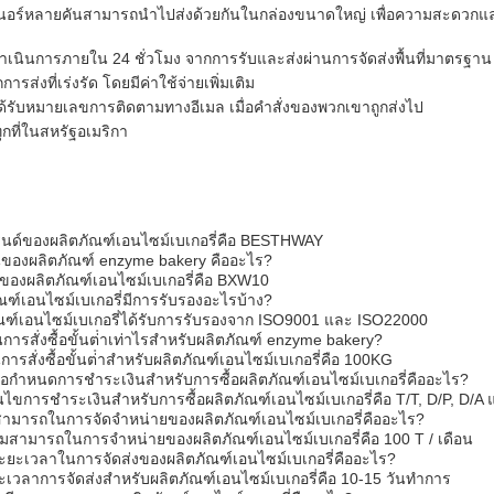
อร์หลายคันสามารถนําไปส่งด้วยกันในกล่องขนาดใหญ่ เพื่อความสะดวกแล
ูกดําเนินการภายใน 24 ชั่วโมง จากการรับและส่งผ่านการจัดส่งพื้นที่มาตรฐาน
การส่งที่เร่งรัด โดยมีค่าใช้จ่ายเพิ่มเติม
ด้รับหมายเลขการติดตามทางอีเมล เมื่อคําสั่งของพวกเขาถูกส่งไป
ุกที่ในสหรัฐอเมริกา
บรนด์ของผลิตภัณฑ์เอนไซม์เบเกอรี่คือ BESTHWAY
่นของผลิตภัณฑ์ enzyme bakery คืออะไร?
นของผลิตภัณฑ์เอนไซม์เบเกอรี่คือ BXW10
ณฑ์เอนไซม์เบเกอรี่มีการรับรองอะไรบ้าง?
ัณฑ์เอนไซม์เบเกอรี่ได้รับการรับรองจาก ISO9001 และ ISO22000
การสั่งซื้อขั้นต่ําเท่าไรสําหรับผลิตภัณฑ์ enzyme bakery?
การสั่งซื้อขั้นต่ําสําหรับผลิตภัณฑ์เอนไซม์เบเกอรี่คือ 100KG
้อกําหนดการชําระเงินสําหรับการซื้อผลิตภัณฑ์เอนไซม์เบเกอรี่คืออะไร?
อนไขการชําระเงินสําหรับการซื้อผลิตภัณฑ์เอนไซม์เบเกอรี่คือ T/T, D/P, D/A
ามารถในการจัดจําหน่ายของผลิตภัณฑ์เอนไซม์เบเกอรี่คืออะไร?
มสามารถในการจําหน่ายของผลิตภัณฑ์เอนไซม์เบเกอรี่คือ 100 T / เดือน
ระยะเวลาในการจัดส่งของผลิตภัณฑ์เอนไซม์เบเกอรี่คืออะไร?
เวลาการจัดส่งสําหรับผลิตภัณฑ์เอนไซม์เบเกอรี่คือ 10-15 วันทําการ