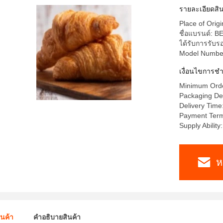
รายละเอียดสิน
Place of Orig
ชื่อแบรนด์: 
ได้รับการรับ
Model Numbe
เงื่อนไขการชํ
Minimum Orde
Packaging Det
Delivery Time
Payment Terms
Supply Abilit
ห
ินค้า
คําอธิบายสินค้า