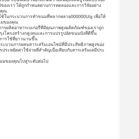
ไซม์ของเรา ได้ถูกกําหนดผ่านการทดลองและการวิจัยอย่าง
คุณ.
ารใช้ในกระบวนการทําขนมที่หลากหลาย000000U/g เพื่อให้
ขนมของคุณ
นการผลิตอาหารเบเกอรี่ที่มีคุณภาพสูงผลิตภัณฑ์ของเราถูก
งโครงสร้างกลูเทนและการแปรรูปอัดขนมปังที่ดีขึ้น
ยุการใช้ที่ยาวนานขึ้น
กระบวนการผสมสารเสริมเอนไซม์ที่มีประสิทธิภาพสูงของ
ะหยัดค่าใช้จ่ายที่สําคัญเมื่อเทียบกับสารเสริมเคมีประ
ขนมของคุณไปสู่ระดับต่อไป