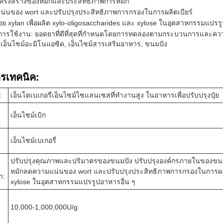
โครงสร้างของหมักและประสิทธิภาพการหมัก
่นของ wort และปรับปรุงประสิทธิภาพการกรองในการผลิตเบียร์
อย xylan เพื่อผลิต xylo-oligosaccharides และ xylose ในอุตสาหกรรมแปรรู
ารใช้งาน: ยอดยาที่ดีที่สุดที่กําหนดโดยการทดลองตามกระบวนการและความ
 เอ็นไซม์อะมิโนแอซิด, เอ็นไซม์สารเสริมอาหาร, ขนมปัง
รเทคนิค:
:
เอ็นโดเบเกอรี่เอ็นไซม์ไซแลนเซสที่ทํางานสูง ในอาหารเพื่อปรับปรุงปุ๋ย
เอ็นไซม์เบิก
:
เอ็นไซม์เบเกอรี่
ปรับปรุงคุณภาพและปริมาตรของขนมปัง ปรับปรุงองค์กรภายในของขน
หมักลดความแน่นของ wort และปรับปรุงประสิทธิภาพการกรองในการผลิตเบ
า:
xylose ในอุตสาหกรรมแปรรูปอาหารอื่น ๆ
10,000-1,000,000U/g