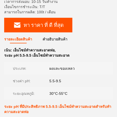
เวลาการส่งมอบ: 10-15 วันทำงาน
เงื่อนไขการชำระเงิน: T/T
สามารถในการผลิต: 100t / เดือน
หา ราคา ที่ ดี ที่สุด
รายละเอียดสินค้า
คําอธิบายสินค้า
เน้น:
เอ็นไซม์ทําความสะอาดท่อ
,
ระยะ pH 5.5-9.5 เอ็นไซม์ทําความสะอาด
ประเภท:
ผงและของเหลว
ช่วงค่า pH:
5.5-9.5
ระยะอุณหภูมิ:
30°C-55°C
ระยะ pH ที่มีประสิทธิภาพ 5.5-9.5 เอ็นไซม์ทําความสะอาดสําหรับทํา
ความสะอาดท่อ