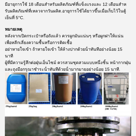
มีอายุการใช้ 18 เดือนสําหรับผลิตภัณฑ์ที่แข็งแรงและ 12 เดือนสําห
รับผลิตภัณฑ์ที่เหลวจากวันผลิต.อายุการใช้ได้ยาวขึ้นเมื่อเก็บไว้ในตู้
เย็นที่ 5°C.
หมายเหตุ
หลังจากเปิดกระเป๋าหรือถังแล้ว ควรผูกมันแน่นๆ หรือผูกฝาให้แน่น
เพื่อหลีกเลี่ยงความชื้นหรือการติดเชื้อ
อย่าหายใจเข้า ถ้าหายใจเข้า ให้ล้างปากด้วยน้ําทันทีอย่างน้อย 15
นาที
ผู้ที่มีความรู้สึกต่อฝุ่นเอ็นไซม์ ควรสวมชุดสวมแบบหนึ่งชิ้น หน้ากากฝุ่น
และถุงมือกรุณาชําระน้ําทันทีด้วยน้ํามากมายอย่างน้อย 15 นาที.