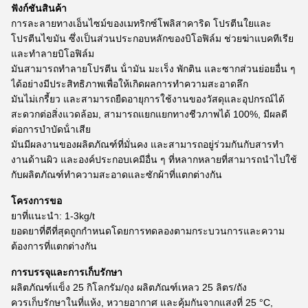
ฟังก์ชันสินค้า
การละลายทางเอ็นไซม์ของเมทริกซ์โพลิสาคาริด โปรตีนใยและ
โปรตีนไขมัน ซึ่งเป็นส่วนประกอบหลักของบิโอฟิล์ม ช่วยฆ่าแบคทีเรีย
และทําลายบิโอฟิล์ม
มันสามารถทําลายโปรตีน น้ํามัน มะเร็ง พักติน และซากส่วนย่อยอื่น ๆ
ได้อย่างมีประสิทธิภาพเพื่อให้เกิดผลการทําความสะอาดลึก
มันไม่เกรี้ยว และสามารถยืดอายุการใช้งานของวัสดุและอุปกรณ์ได้
สะดวกต่อสิ่งแวดล้อม, สามารถแยกแยกทางชีวภาพได้ 100%, มีผลดี
ต่อการบําบัดน้ําเสีย
มันมีผลงานของผลิตภัณฑ์ที่มั่นคง และสามารถอยู่ร่วมกันกับสารทํา
งานด้านผิว และองค์ประกอบเคมีอื่น ๆ ที่หลากหลายที่สามารถนําไปใช้
กับผลิตภัณฑ์ทําความสะอาดและซักผ้าที่แตกต่างกัน
โครงการขอ
ยาที่แนะนํา: 1-3kg/t
ยอดยาที่ดีที่สุดถูกกําหนดโดยการทดลองตามกระบวนการและความ
ต้องการที่แตกต่างกัน
การบรรจุและการเก็บรักษา
ผลิตภัณฑ์แข็ง 25 กิโลกรัม/ถุง ผลิตภัณฑ์เหลว 25 ลิตร/ถัง
ควรเก็บรักษาในที่แห้ง, หวายอากาศ และคุ้มกันจากแสงที่ 25 °C,