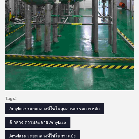
Tags:
Amylase ระยะกลางที่ใช้ในอุตสาหกรรมการหมัก
ดี กลาง ความละลาย Amylase
Amylase ระยะกลางที่ใช้ในการแป้ง