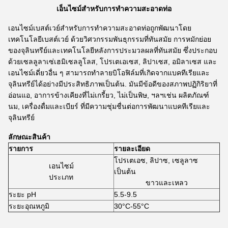
เอ็นไซม์สําหรับการทําความสะอาดท่อ
เอนไซม์เบสต์เวย์สําหรับการทําความสะอาดท่อถูกพัฒนาโดย
เทคโนโลยีเบสต์เวย์ ด้วยวิศวกรรมพันธุกรรมที่ทันสมัย การหมักย่อย
ของจุลินทรีย์และเทคโนโลยีหลังการประมวลผลที่ทันสมัย ซึ่งประกอบ
ด้วยเซลลูลาเซ่เฮมิเซลลูโลส, โปรเตเอเซส, ลิปาเซส, อมิลาเซส และ
เอนไซม์เดี่ยวอื่น ๆ สามารถทําลายบิโอฟิล์มที่เกิดจากแบคทีเรียและ
จุลินทรีย์ได้อย่างมีประสิทธิภาพเป็นต้น. มันมีข้อดีของสภาพปฏิกิริยาที่
อ่อนแอ, อาการข้างเคียงที่ไม่เกรี้ยว, ไม่เป็นพิษ, ฯลฯเช่น ผลิตภัณฑ์
นม, เครื่องดื่มและเบียร์ ที่มีความชุ่มชื่นต่อการพัฒนาแบคทีเรียและ
จุลินทรีย์
ลักษณะสินค้า
รายการ
รายละเอียด
โปรเตเอซ, ลิปาซ, เซลูลาซ
เอนไซม์
เป็นต้น
ประเภท
ขาวและเหลว
ระยะ pH
5.5-9.5
ระยะอุณหภูมิ
30°C-55°C