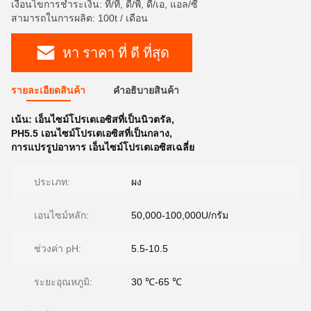
เงื่อนไขการชำระเงิน: ที/ที, ดี/พี, ดี/เอ, แอล/ซี
สามารถในการผลิต: 100t / เดือน
หา ราคา ที่ ดี ที่สุด
รายละเอียดสินค้า
คําอธิบายสินค้า
เน้น:
เอ็นไซม์โปรเตเอซิสที่เป็นนิวตรัล
,
PH5.5 เอนไซม์โปรเตเอซิสที่เป็นกลาง
,
การแปรรูปอาหาร เอ็นไซม์โปรเตเอซิสเฉลี่ย
ประเภท:
ผง
เอนไซม์หลัก:
50,000-100,000U/กรัม
ช่วงค่า pH:
5.5-10.5
ระยะอุณหภูมิ:
30 ℃-65 ℃