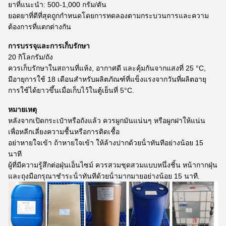
ยาที่แนะนํา: 500-1,000 กรัม/ตัน
ยอดยาที่ดีที่สุดถูกกําหนดโดยการทดลองตามกระบวนการและความ
ต้องการที่แตกต่างกัน
การบรรจุและการเก็บรักษา
20 กิโลกรัม/ถัง
ควรเก็บรักษาในสถานที่แห้ง, อากาศดี และคุ้มกันจากแสงที่ 25 °C,
มีอายุการใช้ 18 เดือนสําหรับผลิตภัณฑ์ที่แข็งแรงจากวันที่ผลิตอายุ
การใช้ได้ยาวขึ้นเมื่อเก็บไว้ในตู้เย็นที่ 5°C.
หมายเหตุ
หลังจากเปิดกระเป๋าหรือถังแล้ว ควรผูกมันแน่นๆ หรือผูกฝาให้แน่น
เพื่อหลีกเลี่ยงความชื้นหรือการติดเชื้อ
อย่าหายใจเข้า ถ้าหายใจเข้า ให้ล้างปากด้วยน้ําทันทีอย่างน้อย 15
นาที
ผู้ที่มีความรู้สึกต่อฝุ่นเอ็นไซม์ ควรสวมชุดสวมแบบหนึ่งชิ้น หน้ากากฝุ่น
และถุงมือกรุณาชําระน้ําทันทีด้วยน้ํามากมายอย่างน้อย 15 นาที.