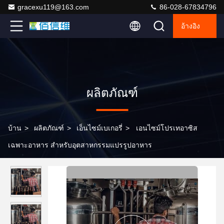
gracexu119@163.com
86-028-67834796
อ้างอิง
ผลิตภัณฑ์
บ้าน
>
ผลิตภัณฑ์
>
เอ็นไซม์เบเกอรี่
>
เอนไซม์โปรเทอาซิส
เฉพาะอาหาร สําหรับอุตสาหกรรมแปรรูปอาหาร