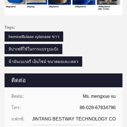
Tags:
hemicelllulase xylanase ขาว
ลิปาเซ่ที่ใช้ในการแปรรูปแป้ง
น้ํามันเบเกอรี่ เอ็นไซม์ ขนาดผงและเหลว
ติดต่อ
ติดต่อ:
Ms. mengxue xu
โทร:
86-028-67834796
แฟกซ์:
JINTANG BESTWAY TECHNOLOGY CO